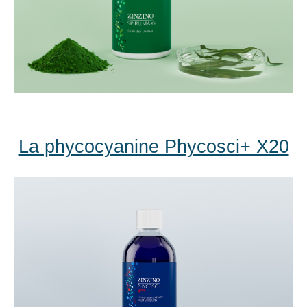
La phycocyanine Phycosci+ X20